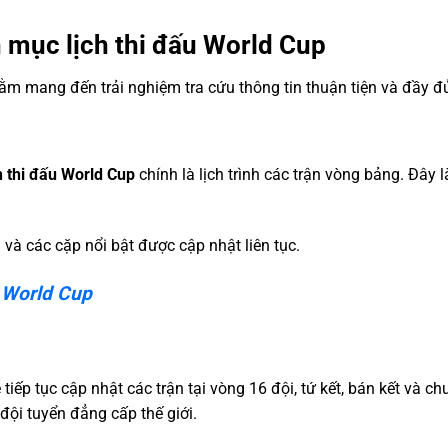
 mục lịch thi đấu World Cup
 mang đến trải nghiệm tra cứu thông tin thuận tiện và đầy đủ
h thi đấu World Cup
chính là lịch trình các trận vòng bảng. Đây l
và các cặp nổi bật được cập nhật liên tục.
 World Cup
tiếp tục cập nhật các trận tại vòng 16 đội, tứ kết, bán kết và c
ội tuyển đẳng cấp thế giới.