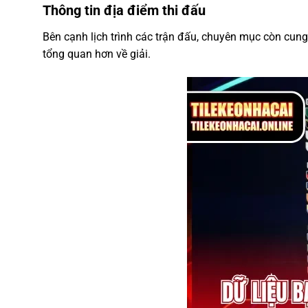
Thông tin địa điểm thi đấu
Bên cạnh lịch trình các trận đấu, chuyên mục còn cung
tổng quan hơn về giải.