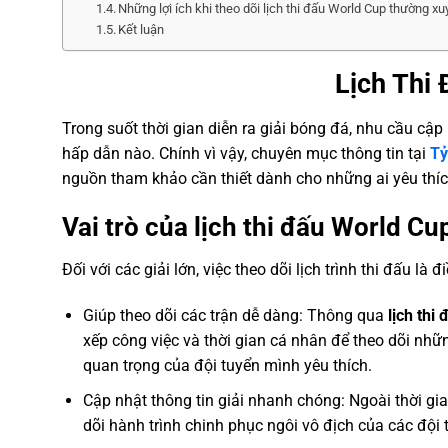
Những lợi ích khi theo dõi lịch thi đấu World Cup thường x
Kết luận
Lịch Thi
Trong suốt thời gian diễn ra giải bóng đá, nhu cầu cập
hấp dẫn nào. Chính vì vậy, chuyên mục thông tin tại
Tỷ
nguồn tham khảo cần thiết dành cho những ai yêu thíc
Vai trò của lịch thi đấu World C
Đối với các giải lớn, việc theo dõi lịch trình thi đấu l
Giúp theo dõi các trận dễ dàng: Thông qua
lịch thi
xếp công việc và thời gian cá nhân để theo dõi nhữ
quan trọng của đội tuyển mình yêu thích.
Cập nhật thông tin giải nhanh chóng: Ngoài thời gi
dõi hành trình chinh phục ngôi vô địch của các đội 