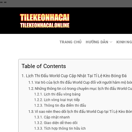
"
" "
"
TRANG CHỦ
HƯỚNG DẪN
KINH N
Table of Contents
Lịch Thi Đấu World Cup Cập Nhật Tại Tỉ Lệ Kèo Bóng Đá
Vai trò của lịch thi đấu World Cup đối với người hâm mộ b
Những thông tin có trong chuyên mục lịch thi đấu World C
Lịch thi đấu vòng bảng
Lịch vòng loại trực tiếp
Thông tin địa điểm thi đấu
Vì sao nên theo dõi lịch thi đấu World Cup tại Tỉ Lệ Kèo Bó
Cập nhật nhanh
Giao diện dễ theo dõi
Tích hợp thông tin hữu ích