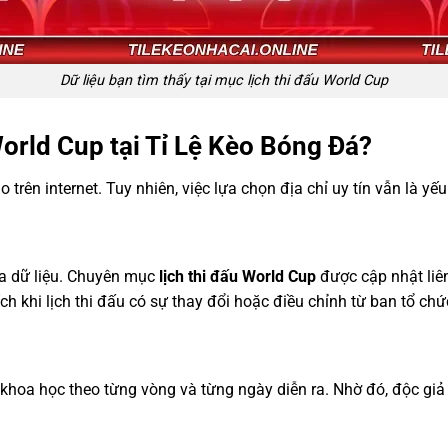
Dữ liệu bạn tìm thấy tại mục lịch thi đấu World Cup
World Cup tại Tỉ Lệ Kèo Bóng Đá?
 trên internet. Tuy nhiên, việc lựa chọn địa chỉ uy tín vẫn là yế
ủa dữ liệu. Chuyên mục
lịch thi đấu World Cup
được cập nhật liê
ch khi lịch thi đấu có sự thay đổi hoặc điều chỉnh từ ban tổ chứ
 khoa học theo từng vòng và từng ngày diễn ra. Nhờ đó, độc giả