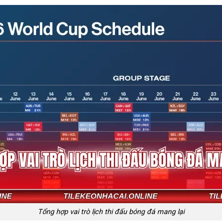
Tổng hợp vai trò lịch thi đấu bóng đá mang lại