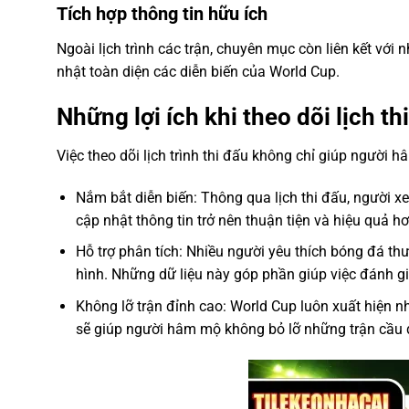
Tích hợp thông tin hữu ích
Ngoài lịch trình các trận, chuyên mục còn liên kết vớ
nhật toàn diện các diễn biến của World Cup.
Những lợi ích khi theo dõi lịch 
Việc theo dõi lịch trình thi đấu không chỉ giúp người 
Nắm bắt diễn biến: Thông qua lịch thi đấu, người x
cập nhật thông tin trở nên thuận tiện và hiệu quả hơ
Hỗ trợ phân tích: Nhiều người yêu thích bóng đá t
hình. Những dữ liệu này góp phần giúp việc đánh g
Không lỡ trận đỉnh cao: World Cup luôn xuất hiện n
sẽ giúp người hâm mộ không bỏ lỡ những trận cầu