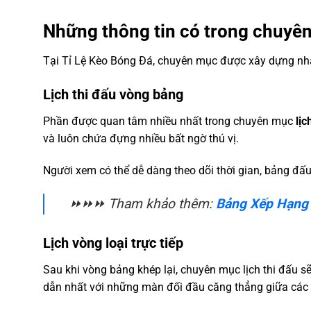
Những thông tin có trong chuyên
Tại Tỉ Lệ Kèo Bóng Đá, chuyên mục được xây dựng nhằm
Lịch thi đấu vòng bảng
Phần được quan tâm nhiều nhất trong chuyên mục
lịc
và luôn chứa đựng nhiều bất ngờ thú vị.
Người xem có thể dễ dàng theo dõi thời gian, bảng đấu 
⏩⏩⏩ Tham khảo thêm:
Bảng Xếp Hạng
Lịch vòng loại trực tiếp
Sau khi vòng bảng khép lại, chuyên mục lịch thi đấu sẽ 
dẫn nhất với những màn đối đầu căng thẳng giữa các đ