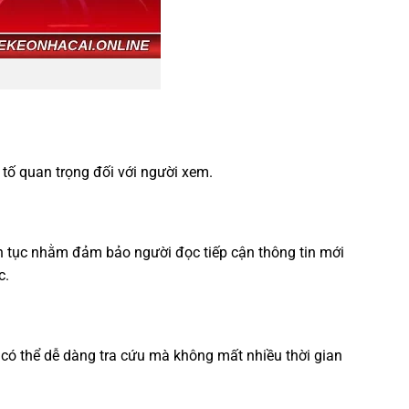
u tố quan trọng đối với người xem.
n tục nhằm đảm bảo người đọc tiếp cận thông tin mới
c.
 có thể dễ dàng tra cứu mà không mất nhiều thời gian