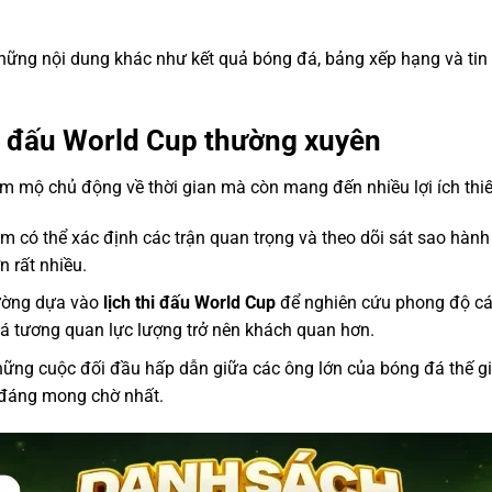
i những nội dung khác như kết quả bóng đá, bảng xếp hạng và ti
thi đấu World Cup thường xuyên
hâm mộ chủ động về thời gian mà còn mang đến nhiều lợi ích thiế
em có thể xác định các trận quan trọng và theo dõi sát sao hành
n rất nhiều.
hường dựa vào
lịch thi đấu World Cup
để nghiên cứu phong độ các 
iá tương quan lực lượng trở nên khách quan hơn.
hững cuộc đối đầu hấp dẫn giữa các ông lớn của bóng đá thế giớ
 đáng mong chờ nhất.