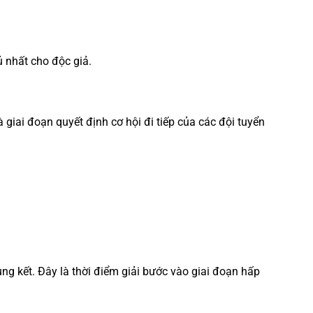
 nhất cho độc giả.
à giai đoạn quyết định cơ hội đi tiếp của các đội tuyển
hung kết. Đây là thời điểm giải bước vào giai đoạn hấp