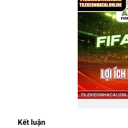
Kết luận