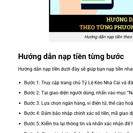
Hướng dẫn nạp tiền theo
Hướng dẫn nạp tiền từng bước
Hướng dẫn nạp tiền dưới đây sẽ giúp bạn nạp tiền nha
Bước 1: Truy cập trang chủ Tỷ Lệ Kèo Nhà Cái và đ
Bước 2: Tại giao diện người dùng, nhấn vào mục “Nạ
Bước 3: Lựa chọn ngân hàng, ví điện tử, thẻ cào ho
Bước 4: Đảm bảo nhập chính xác số tiền, mã giao dị
Bước 5: Kiểm tra lại thông tin và nhấn xác nhận để 