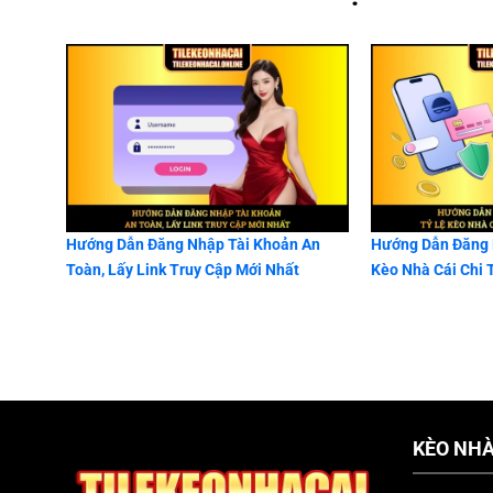
Hướng Dẫn Đăng Nhập Tài Khoản An
Hướng Dẫn Đăng 
Toàn, Lấy Link Truy Cập Mới Nhất
Kèo Nhà Cái Chi 
KÈO NHÀ