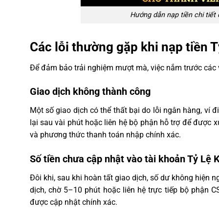
Hướng dẫn nạp tiền chi tiết
Các lỗi thường gặp khi nạp tiền T
Để đảm bảo trải nghiệm mượt mà, việc nắm trước các vấ
Giao dịch không thành công
Một số giao dịch có thể thất bại do lỗi ngân hàng, ví đ
lại sau vài phút hoặc liên hệ bộ phận hỗ trợ để được 
và phương thức thanh toán nhập chính xác.
Số tiền chưa cập nhật vào tài khoản Tỷ Lệ 
Đôi khi, sau khi hoàn tất giao dịch, số dư không hiện n
dịch, chờ 5–10 phút hoặc liên hệ trực tiếp bộ phận 
được cập nhật chính xác.