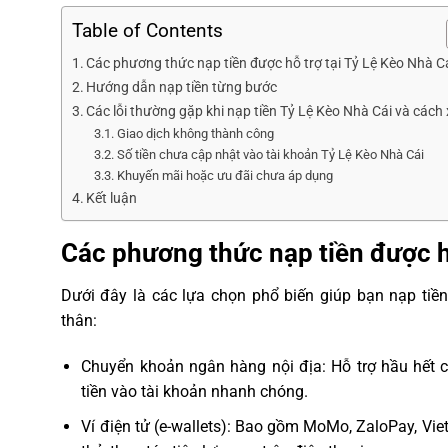
Table of Contents
Các phương thức nạp tiền được hỗ trợ tại Tỷ Lệ Kèo Nhà C
Hướng dẫn nạp tiền từng bước
Các lỗi thường gặp khi nạp tiền Tỷ Lệ Kèo Nhà Cái và cách 
Giao dịch không thành công
Số tiền chưa cập nhật vào tài khoản Tỷ Lệ Kèo Nhà Cái
Khuyến mãi hoặc ưu đãi chưa áp dụng
Kết luận
Các phương thức nạp tiền được hỗ
Dưới đây là các lựa chọn phổ biến giúp bạn nạp tiề
thân:
Chuyển khoản ngân hàng nội địa: Hỗ trợ hầu hết 
tiền vào tài khoản nhanh chóng.
Ví điện tử (e-wallets): Bao gồm MoMo, ZaloPay, Vi