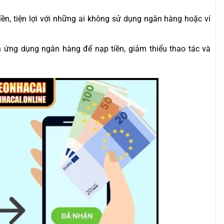
iền, tiện lợi với những ai không sử dụng ngân hàng hoặc ví
ên ứng dụng ngân hàng để nạp tiền, giảm thiểu thao tác và