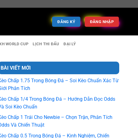
ĐĂNG KÝ
ĐĂNG NHẬP
XH WORLD CUP
LỊCH THI ĐẤU
ĐẠI LÝ
BÀI VIẾT MỚI
Kèo Chấp 1.75 Trong Bóng Đá – Soi Kèo Chuẩn Xác Từ
Giới Phân Tích
Kèo Chấp 1/4 Trong Bóng Đá – Hướng Dẫn Đọc Odds
Và Soi Kèo Chuẩn
Kèo Chấp 1 Trái Cho Newbie – Chọn Trận, Phân Tích
Odds Và Chiến Thuật
Kèo Chấp 0.5 Trong Bóng Đá – Kinh Nghiệm, Chiến