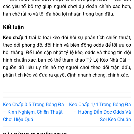
các yếu tố bổ trợ giúp người chơi dự đoán chính xác hơn,
hạn chế rủi ro và tối đa hóa lợi nhuận trong trận đấu.
Kết luận
Kèo chấp 1 trái
là loại kèo đòi hỏi sự phân tích chiến thuật,
theo dõi phong độ, đội hình và biến động odds để tối ưu cơ
hội thắng. Để luôn cập nhật tỷ lệ kèo, odds và thông tin đội
hình chuẩn xác, bạn có thể tham khảo Tỷ Lệ Kèo Nhà Cái –
nguồn dữ liệu uy tín hỗ trợ người chơi theo dõi trận đấu,
phân tích kèo và đưa ra quyết định nhanh chóng, chính xác.
Kèo Chấp 0.5 Trong Bóng Đá
Kèo Chấp 1/4 Trong Bóng Đá
– Kinh Nghiệm, Chiến Thuật
– Hướng Dẫn Đọc Odds Và
Chơi Hiệu Quả
Soi Kèo Chuẩn