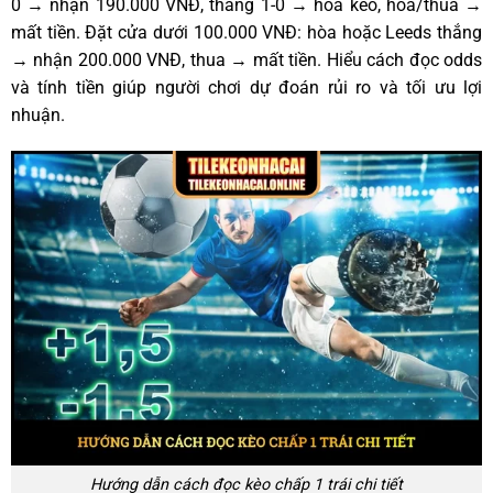
0 → nhận 190.000 VNĐ, thắng 1-0 → hòa kèo, hòa/thua →
mất tiền. Đặt cửa dưới 100.000 VNĐ: hòa hoặc Leeds thắng
→ nhận 200.000 VNĐ, thua → mất tiền. Hiểu cách đọc odds
và tính tiền giúp người chơi dự đoán rủi ro và tối ưu lợi
nhuận.
Hướng dẫn cách đọc kèo chấp 1 trái chi tiết