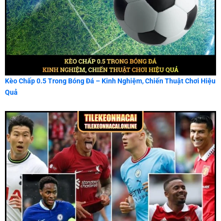
Kèo Chấp 0.5 Trong Bóng Đá – Kinh Nghiệm, Chiến Thuật Chơi Hiệu
Quả