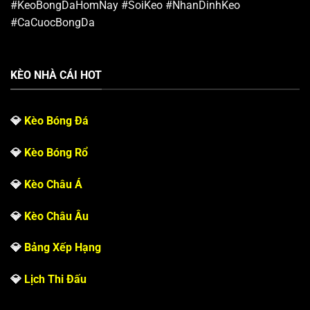
#KeoBongDaHomNay #SoiKeo #NhanDinhKeo
#CaCuocBongDa
KÈO NHÀ CÁI HOT
💎
Kèo Bóng Đá
💎
Kèo Bóng Rổ
💎
Kèo Châu Á
💎
Kèo Châu Âu
💎
Bảng Xếp Hạng
💎
Lịch Thi Đấu