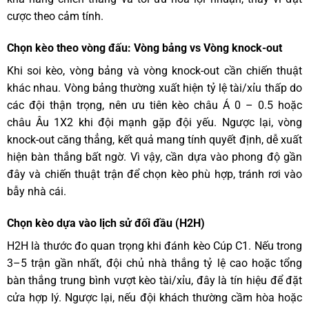
cược theo cảm tính.
Chọn kèo theo vòng đấu: Vòng bảng vs Vòng knock-out
Khi soi kèo, vòng bảng và vòng knock-out cần chiến thuật
khác nhau. Vòng bảng thường xuất hiện tỷ lệ tài/xỉu thấp do
các đội thận trọng, nên ưu tiên kèo châu Á 0 – 0.5 hoặc
châu Âu 1X2 khi đội mạnh gặp đội yếu. Ngược lại, vòng
knock-out căng thẳng, kết quả mang tính quyết định, dễ xuất
hiện bàn thắng bất ngờ. Vì vậy, cần dựa vào phong độ gần
đây và chiến thuật trận để chọn kèo phù hợp, tránh rơi vào
bẫy nhà cái.
Chọn kèo dựa vào lịch sử đối đầu (H2H)
H2H là thước đo quan trọng khi đánh kèo Cúp C1. Nếu trong
3–5 trận gần nhất, đội chủ nhà thắng tỷ lệ cao hoặc tổng
bàn thắng trung bình vượt kèo tài/xỉu, đây là tín hiệu để đặt
cửa hợp lý. Ngược lại, nếu đội khách thường cầm hòa hoặc