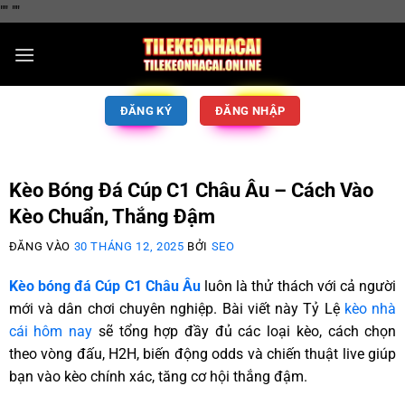
"
" "
"
ĐĂNG KÝ
ĐĂNG NHẬP
Kèo Bóng Đá Cúp C1 Châu Âu – Cách Vào
Kèo Chuẩn, Thắng Đậm
ĐĂNG VÀO
30 THÁNG 12, 2025
BỞI
SEO
Kèo bóng đá Cúp C1 Châu Âu
luôn là thử thách với cả người
mới và dân chơi chuyên nghiệp. Bài viết này Tỷ Lệ
kèo nhà
cái hôm nay
sẽ tổng hợp đầy đủ các loại kèo, cách chọn
theo vòng đấu, H2H, biến động odds và chiến thuật live giúp
bạn vào kèo chính xác, tăng cơ hội thắng đậm.