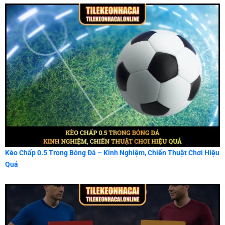
Kèo Chấp 0.5 Trong Bóng Đá – Kinh Nghiệm, Chiến Thuật Chơi Hiệu
Quả