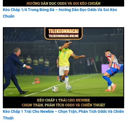
Kèo Chấp 1/4 Trong Bóng Đá – Hướng Dẫn Đọc Odds Và Soi Kèo
Chuẩn
Kèo Chấp 1 Trái Cho Newbie – Chọn Trận, Phân Tích Odds Và Chiến
Thuật