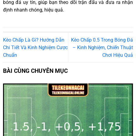
bóng đá uy tín, giúp bạn theo dõi trận đấu và đưa ra nhận
định nhanh chóng, hiệu quả.
Kèo Chấp Là Gì? Hướng Dẫn
Kèo Chấp 0.5 Trong Bóng Đá
Chi Tiết Và Kinh Nghiệm Cược
– Kinh Nghiệm, Chiến Thuật
Chuẩn
Chơi Hiệu Quả
BÀI CÙNG CHUYÊN MỤC