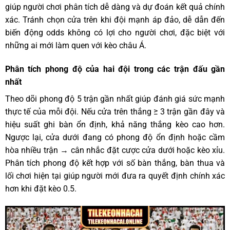
giúp người chơi phân tích dễ dàng và dự đoán kết quả chính
xác. Tránh chọn cửa trên khi đội mạnh áp đảo, dễ dẫn đến
biến động odds không có lợi cho người chơi, đặc biệt với
những ai mới làm quen với kèo châu Á.
Phân tích phong độ của hai đội trong các trận đấu gần
nhất
Theo dõi phong độ 5 trận gần nhất giúp đánh giá sức mạnh
thực tế của mỗi đội. Nếu cửa trên thắng ≥ 3 trận gần đây và
hiệu suất ghi bàn ổn định, khả năng thắng kèo cao hơn.
Ngược lại, cửa dưới đang có phong độ ổn định hoặc cầm
hòa nhiều trận → cân nhắc đặt cược cửa dưới hoặc kèo xỉu.
Phân tích phong độ kết hợp với số bàn thắng, bàn thua và
lối chơi hiện tại giúp người mới đưa ra quyết định chính xác
hơn khi đặt kèo 0.5.