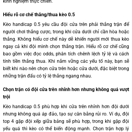
kinh nghiệm thực chiến.
Hiểu rõ cơ chế thắng/thua kèo 0.5
Kèo handicap 0.5 yêu cầu đội cửa trên phải thắng trận để
người chơi thắng cược, trong khi cửa dưới chỉ cần hòa hoặc
thắng. Không hiểu cơ chế này dễ khiến người mới thua kèo
ngay cả khi đội mình chọn thắng trận. Hiểu rõ cơ chế cũng
bao gồm việc đọc odds, phân tích chênh lệch tỷ lệ và cách
tính tiền thắng thua. Khi nắm vững các yếu tố này, bạn sẽ
biết khi nào nên chọn cửa trên hoặc cửa dưới, đặc biệt trong
những trận đấu có tỷ lệ thắng ngang nhau.
Chọn trận có đội cửa trên nhỉnh hơn nhưng không quá vượt
trội
Kèo handicap 0.5 phù hợp khi cửa trên nhỉnh hơn đội dưới
nhưng không quá áp đảo, tạo sự cân bằng rủi ro. Ví dụ, đội
top 4 gặp đội xếp giữa bảng sẽ phù hợp, trong khi gặp đội
yếu quá thì kèo có thể biến động mạnh. Chọn trận hợp lý