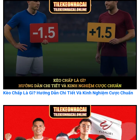
Kèo Chấp Là Gì? Hướng Dẫn Chi Tiết Và Kinh Nghiệm Cược Chuẩn