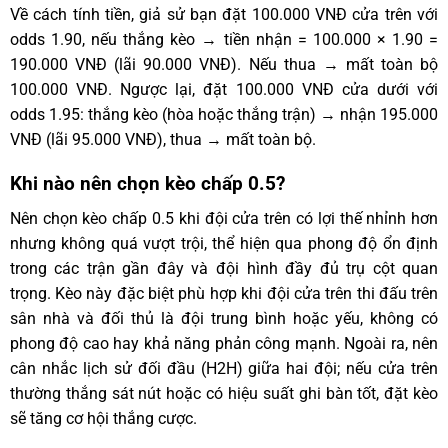
Về cách tính tiền, giả sử bạn đặt 100.000 VNĐ cửa trên với
odds 1.90, nếu thắng kèo → tiền nhận = 100.000 × 1.90 =
190.000 VNĐ (lãi 90.000 VNĐ). Nếu thua → mất toàn bộ
100.000 VNĐ. Ngược lại, đặt 100.000 VNĐ cửa dưới với
odds 1.95: thắng kèo (hòa hoặc thắng trận) → nhận 195.000
VNĐ (lãi 95.000 VNĐ), thua → mất toàn bộ.
Khi nào nên chọn kèo chấp 0.5?
Nên chọn kèo chấp 0.5 khi đội cửa trên có lợi thế nhỉnh hơn
nhưng không quá vượt trội, thể hiện qua phong độ ổn định
trong các trận gần đây và đội hình đầy đủ trụ cột quan
trọng. Kèo này đặc biệt phù hợp khi đội cửa trên thi đấu trên
sân nhà và đối thủ là đội trung bình hoặc yếu, không có
phong độ cao hay khả năng phản công mạnh. Ngoài ra, nên
cân nhắc lịch sử đối đầu (H2H) giữa hai đội; nếu cửa trên
thường thắng sát nút hoặc có hiệu suất ghi bàn tốt, đặt kèo
sẽ tăng cơ hội thắng cược.