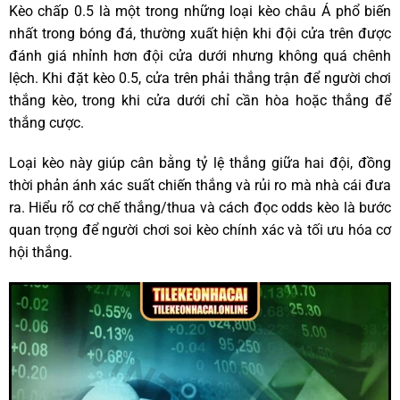
Kèo chấp 0.5 là một trong những loại kèo châu Á phổ biến
nhất trong bóng đá, thường xuất hiện khi đội cửa trên được
đánh giá nhỉnh hơn đội cửa dưới nhưng không quá chênh
lệch. Khi đặt kèo 0.5, cửa trên phải thắng trận để người chơi
thắng kèo, trong khi cửa dưới chỉ cần hòa hoặc thắng để
thắng cược.
Loại kèo này giúp cân bằng tỷ lệ thắng giữa hai đội, đồng
thời phản ánh xác suất chiến thắng và rủi ro mà nhà cái đưa
ra. Hiểu rõ cơ chế thắng/thua và cách đọc odds kèo là bước
quan trọng để người chơi soi kèo chính xác và tối ưu hóa cơ
hội thắng.