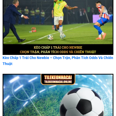
Kèo Chấp 1 Trái Cho Newbie – Chọn Trận, Phân Tích Odds Và Chiến
Thuật