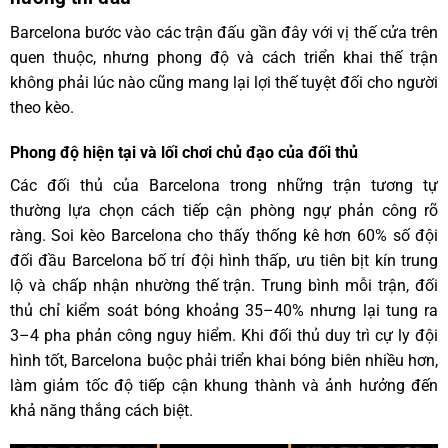
Barcelona bước vào các trận đấu gần đây với vị thế cửa trên
quen thuộc, nhưng phong độ và cách triển khai thế trận
không phải lúc nào cũng mang lại lợi thế tuyệt đối cho người
theo kèo.
Phong độ hiện tại và lối chơi chủ đạo của đối thủ
Các đối thủ của Barcelona trong những trận tương tự
thường lựa chọn cách tiếp cận phòng ngự phản công rõ
ràng. Soi kèo Barcelona cho thấy thống kê hơn 60% số đội
đối đầu Barcelona bố trí đội hình thấp, ưu tiên bịt kín trung
lộ và chấp nhận nhường thế trận. Trung bình mỗi trận, đối
thủ chỉ kiểm soát bóng khoảng 35–40% nhưng lại tung ra
3–4 pha phản công nguy hiểm. Khi đối thủ duy trì cự ly đội
hình tốt, Barcelona buộc phải triển khai bóng biên nhiều hơn,
làm giảm tốc độ tiếp cận khung thành và ảnh hưởng đến
khả năng thắng cách biệt.