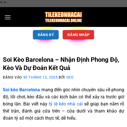
"
" "
"
ĐĂNG KÝ
ĐĂNG NHẬP
Soi Kèo Barcelona – Nhận Định Phong Độ,
Kèo Và Dự Đoán Kết Quả
ĐĂNG VÀO
30 THÁNG 12, 2025
BỞI
SEO
Soi kèo Barcelona
mang đến góc nhìn chuyên sâu về phong
độ, lối chơi, kèo đấu và các kịch bản có thể xảy ra trước giờ
bóng lăn. Bài viết này
tỷ lệ kèo nhà cái
sẽ giúp bạn nắm rõ
thế trận, đánh giá cửa trên – cửa dưới và tham khảo dự
đoán tỷ số một cách thực tế, dễ hiểu.