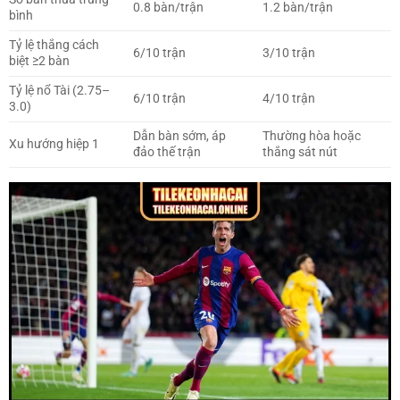
0.8 bàn/trận
1.2 bàn/trận
bình
Tỷ lệ thắng cách
6/10 trận
3/10 trận
biệt ≥2 bàn
Tỷ lệ nổ Tài (2.75–
6/10 trận
4/10 trận
3.0)
Dẫn bàn sớm, áp
Thường hòa hoặc
Xu hướng hiệp 1
đảo thế trận
thắng sát nút