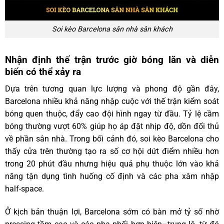
Soi kèo Barcelona sân nhà sân khách
Nhận định thế trận trước giờ bóng lăn và diễn
biến có thể xảy ra
Dựa trên tương quan lực lượng và phong độ gần đây,
Barcelona nhiều khả năng nhập cuộc với thế trận kiểm soát
bóng quen thuộc, đẩy cao đội hình ngay từ đầu. Tỷ lệ cầm
bóng thường vượt 60% giúp họ áp đặt nhịp độ, dồn đối thủ
về phần sân nhà. Trong bối cảnh đó, soi kèo Barcelona cho
thấy cửa trên thường tạo ra số cơ hội dứt điểm nhiều hơn
trong 20 phút đầu nhưng hiệu quả phụ thuộc lớn vào khả
năng tận dụng tình huống cố định và các pha xâm nhập
half-space.
Ở kịch bản thuận lợi, Barcelona sớm có bàn mở tỷ số nhờ