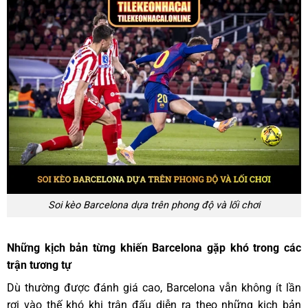
Soi kèo Barcelona dựa trên phong độ và lối chơi
Những kịch bản từng khiến Barcelona gặp khó trong các
trận tương tự
Dù thường được đánh giá cao, Barcelona vẫn không ít lần
rơi vào thế khó khi trận đấu diễn ra theo những kịch bản