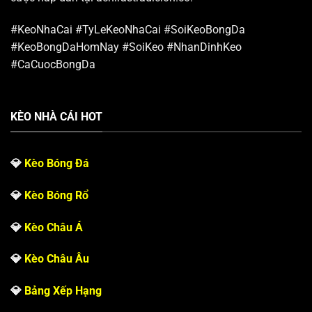
#KeoNhaCai #TyLeKeoNhaCai #SoiKeoBongDa
#KeoBongDaHomNay #SoiKeo #NhanDinhKeo
#CaCuocBongDa
KÈO NHÀ CÁI HOT
💎
Kèo Bóng Đá
💎
Kèo Bóng Rổ
💎
Kèo Châu Á
💎
Kèo Châu Âu
💎
Bảng Xếp Hạng