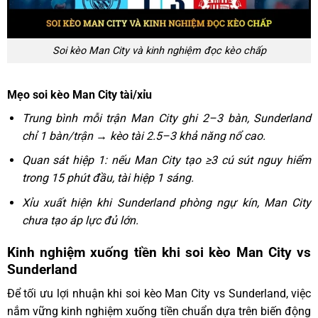
Soi kèo Man City và kinh nghiệm đọc kèo chấp
Mẹo soi kèo Man City tài/xỉu
Trung bình mỗi trận Man City ghi 2–3 bàn, Sunderland
chỉ 1 bàn/trận → kèo tài 2.5–3 khả năng nổ cao.
Quan sát hiệp 1: nếu Man City tạo ≥3 cú sút nguy hiểm
trong 15 phút đầu, tài hiệp 1 sáng.
Xỉu xuất hiện khi Sunderland phòng ngự kín, Man City
chưa tạo áp lực đủ lớn.
Kinh nghiệm xuống tiền khi soi kèo Man City vs
Sunderland
Để tối ưu lợi nhuận khi soi kèo Man City vs Sunderland, việc
nắm vững kinh nghiệm xuống tiền chuẩn dựa trên biến động