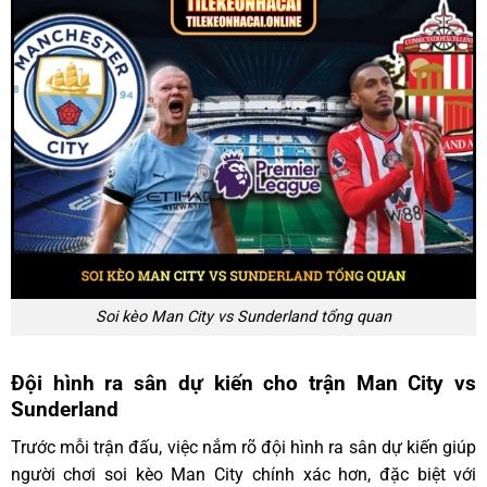
Soi kèo Man City vs Sunderland tổng quan
Đội hình ra sân dự kiến cho trận Man City vs
Sunderland
Trước mỗi trận đấu, việc nắm rõ đội hình ra sân dự kiến giúp
người chơi soi kèo Man City chính xác hơn, đặc biệt với