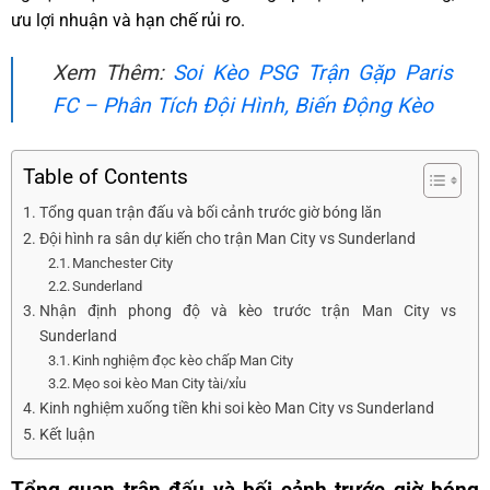
ưu lợi nhuận và hạn chế rủi ro.
Xem Thêm:
Soi Kèo PSG Trận Gặp Paris
FC – Phân Tích Đội Hình, Biến Động Kèo
Table of Contents
Tổng quan trận đấu và bối cảnh trước giờ bóng lăn
Đội hình ra sân dự kiến cho trận Man City vs Sunderland
Manchester City
Sunderland
Nhận định phong độ và kèo trước trận Man City vs
Sunderland
Kinh nghiệm đọc kèo chấp Man City
Mẹo soi kèo Man City tài/xỉu
Kinh nghiệm xuống tiền khi soi kèo Man City vs Sunderland
Kết luận
Tổng quan trận đấu và bối cảnh trước giờ bóng