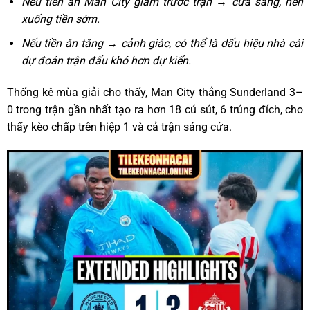
Nếu tiền ăn Man City giảm trước trận → cửa sáng, nên
xuống tiền sớm.
Nếu tiền ăn tăng → cảnh giác, có thể là dấu hiệu nhà cái
dự đoán trận đấu khó hơn dự kiến.
Thống kê mùa giải cho thấy, Man City thắng Sunderland 3–
0 trong trận gần nhất tạo ra hơn 18 cú sút, 6 trúng đích, cho
thấy kèo chấp trên hiệp 1 và cả trận sáng cửa.