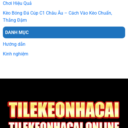
Chơi Hiệu Quả
Kèo Bóng Đá Cúp C1 Châu Âu – Cách Vào Kèo Chuẩn,
Thắng Đậm
DANH MỤC
Hướng dẫn
Kinh nghiệm