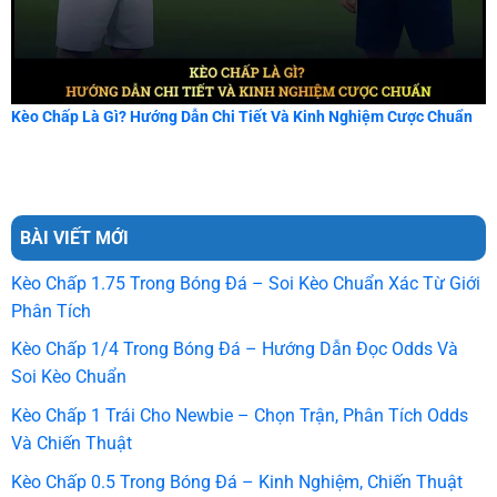
Kèo Chấp Là Gì? Hướng Dẫn Chi Tiết Và Kinh Nghiệm Cược Chuẩn
BÀI VIẾT MỚI
Kèo Chấp 1.75 Trong Bóng Đá – Soi Kèo Chuẩn Xác Từ Giới
Phân Tích
Kèo Chấp 1/4 Trong Bóng Đá – Hướng Dẫn Đọc Odds Và
Soi Kèo Chuẩn
Kèo Chấp 1 Trái Cho Newbie – Chọn Trận, Phân Tích Odds
Và Chiến Thuật
Kèo Chấp 0.5 Trong Bóng Đá – Kinh Nghiệm, Chiến Thuật