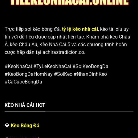
Trực tiếp soi kèo bóng đá,
tỷ lệ kèo nhà cái
, kèo tài xỉu uy
tín với dữ liệu được cập nhật liên tục. Khám phá kèo Châu
Á, kèo Châu Âu, Kèo Nhà Cái 5 và các chương trình hoàn
cược hấp dẫn tại achirastradicion.co.
#KeoNhaCai #TyLeKeoNhaCai #SoiKeoBongDa
#KeoBongDaHomNay #SoiKeo #NhanDinhKeo
#CaCuocBongDa
KÈO NHÀ CÁI HOT
💎
Kèo Bóng Đá