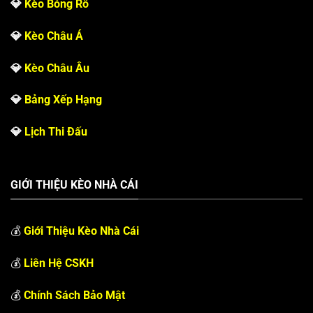
💎
Kèo Bóng Rổ
💎
Kèo Châu Á
💎
Kèo Châu Âu
💎
Bảng Xếp Hạng
💎
Lịch Thi Đấu
GIỚI THIỆU KÈO NHÀ CÁI
💰
Giới Thiệu Kèo Nhà Cái
💰
Liên Hệ CSKH
💰
Chính Sách Bảo Mật