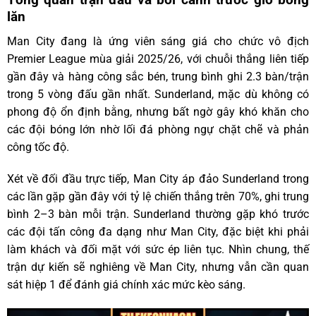
lăn
Man City đang là ứng viên sáng giá cho chức vô địch
Premier League mùa giải 2025/26, với chuỗi thắng liên tiếp
gần đây và hàng công sắc bén, trung bình ghi 2.3 bàn/trận
trong 5 vòng đấu gần nhất. Sunderland, mặc dù không có
phong độ ổn định bằng, nhưng bất ngờ gây khó khăn cho
các đội bóng lớn nhờ lối đá phòng ngự chặt chẽ và phản
công tốc độ.
Xét về đối đầu trực tiếp, Man City áp đảo Sunderland trong
các lần gặp gần đây với tỷ lệ chiến thắng trên 70%, ghi trung
bình 2–3 bàn mỗi trận. Sunderland thường gặp khó trước
các đội tấn công đa dạng như Man City, đặc biệt khi phải
làm khách và đối mặt với sức ép liên tục. Nhìn chung, thế
trận dự kiến sẽ nghiêng về Man City, nhưng vẫn cần quan
sát hiệp 1 để đánh giá chính xác mức kèo sáng.