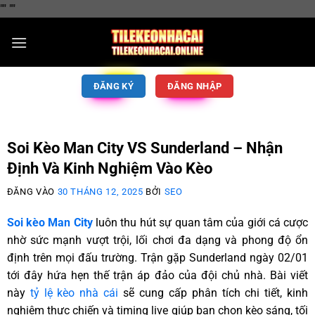
"
" "
"
ĐĂNG KÝ
ĐĂNG NHẬP
Soi Kèo Man City VS Sunderland – Nhận
Định Và Kinh Nghiệm Vào Kèo
ĐĂNG VÀO
30 THÁNG 12, 2025
BỞI
SEO
Soi kèo Man City
luôn thu hút sự quan tâm của giới cá cược
nhờ sức mạnh vượt trội, lối chơi đa dạng và phong độ ổn
định trên mọi đấu trường. Trận gặp Sunderland ngày 02/01
tới đây hứa hẹn thế trận áp đảo của đội chủ nhà. Bài viết
này
tỷ lệ kèo nhà cái
sẽ cung cấp phân tích chi tiết, kinh
nghiệm thực chiến và timing live giúp bạn chọn kèo sáng, tối