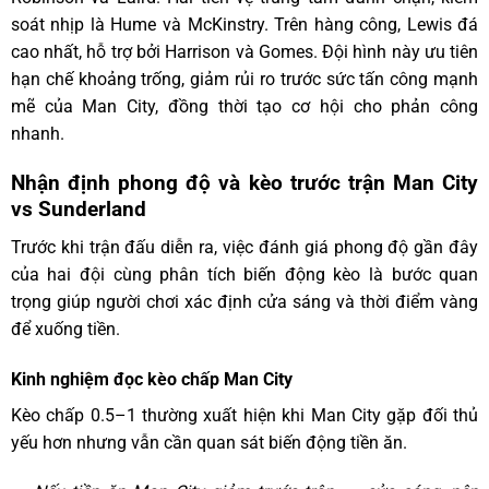
soát nhịp là Hume và McKinstry. Trên hàng công, Lewis đá
cao nhất, hỗ trợ bởi Harrison và Gomes. Đội hình này ưu tiên
hạn chế khoảng trống, giảm rủi ro trước sức tấn công mạnh
mẽ của Man City, đồng thời tạo cơ hội cho phản công
nhanh.
Nhận định phong độ và kèo trước trận
Man City
vs Sunderland
Trước khi trận đấu diễn ra, việc đánh giá phong độ gần đây
của hai đội cùng phân tích biến động kèo là bước quan
trọng giúp người chơi xác định cửa sáng và thời điểm vàng
để xuống tiền.
Kinh nghiệm đọc kèo chấp Man City
Kèo chấp 0.5–1 thường xuất hiện khi Man City gặp đối thủ
yếu hơn nhưng vẫn cần quan sát biến động tiền ăn.